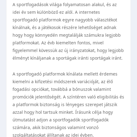
A sportfogadások világa folyamatosan alakul, és az
idei év sem különböző ez alól. A internetes
sportfogadó platformok egyre nagyobb választékot
kínálnak, és a játékosok részére lehetőséget adnak
hogy hogy könnyedén megtalálják számukra legjobb
platformokat. Az évb kiemelten fontos, mivel
figyelemmel kövessük az új irányzatokat, hogy legjobb
élményt kínáljanak a sportágak iránti sportágak iránt.
A sportfogadó platformok kínálata mellett érdemes
kiemelni a kifizetési módszerek variációját, az élő
fogadási opciókat, továbbá a bónuszok valamint
promóciók jelentőségét. A színtéren való eligibilitás és
a platformok biztonság is lényeges szerepet játszik
azzal hogy hol tartsuk minket. Írásunk célja hogy
útmutatást adjon a sportfogadók sportfogadók
számára, akik biztonságos valamint vonzó
szolgáltatásokat állítanak az idei évben.