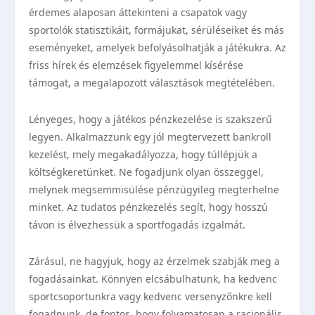
érdemes alaposan áttekinteni a csapatok vagy
sportolók statisztikáit, formájukat, sérüléseiket és más
eseményeket, amelyek befolyásolhatják a játékukra. Az
friss hírek és elemzések figyelemmel kísérése
támogat, a megalapozott választások megtételében.
Lényeges, hogy a játékos pénzkezelése is szakszerű
legyen. Alkalmazzunk egy jól megtervezett bankroll
kezelést, mely megakadályozza, hogy túllépjük a
költségkeretünket. Ne fogadjunk olyan összeggel,
melynek megsemmisülése pénzügyileg megterhelne
minket. Az tudatos pénzkezelés segít, hogy hosszú
távon is élvezhessük a sportfogadás izgalmát.
Zárásul, ne hagyjuk, hogy az érzelmek szabják meg a
fogadásainkat. Könnyen elcsábulhatunk, ha kedvenc
sportcsoportunkra vagy kedvenc versenyzőnkre kell
fogadnunk, de fontos, hogy folyamatosan a racionális