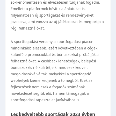
zökkenőmentesen és élvezetesen tudjanak fogadni.
Emellett a platformok bővítik ajánlatukat is,
folyamatosan új sportágakat és rendezvényeket
javasolva, ami vonzza az új játékosokat és megtartja a
régi felhasználókat.
A sportfogadási verseny a sportfogadási piacon
mindinkább élesebb, ezért következtében a cégek
különféle promóciókkal és bónuszokkal próbálják a
felhasználókat. A cashback lehetőségek, belépési
bónuszok és nélküli tétjeik mindezek kedvelt
megoldásokká váltak, melyekkel a sportfogadó
webhelyek kiemelkedjenek a tömegből. Ezek az
fejlesztések nem csak a fogadók számának
növekedését segítik elő, hanem támogatják a
sportfogadási tapasztalat javításához is.
Legkedveltebb sportágak 2023 évben